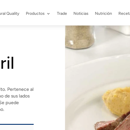
ral Quality
Productos
Trade
Noticias
Nutrición
Recet
ril
lto. Pertenece al
no de sus lados
 Se puede
no.