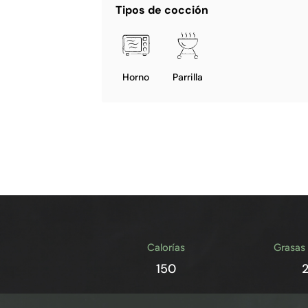
Tipos de cocción
Horno
Parrilla
Calorías
Grasas
150