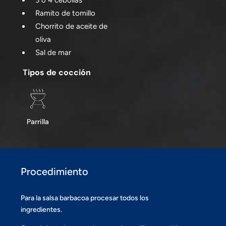
3 o 4 cebollas
Ramito de tomillo
Chorrito de aceite de
oliva
Sal de mar
Tipos de cocción
Parrilla
Procedimiento
Para la salsa barbacoa procesar todos los
ingredientes.