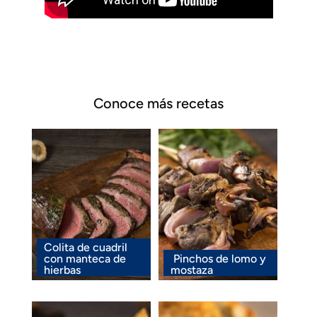
Conoce más recetas
Colita de cuadril
con manteca de
Pinchos de lomo y
hierbas
mostaza