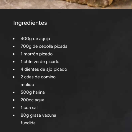
Ingredientes
400g de aguja
700g de cebolla picada
1 morrón picado
1 chile verde picado
4 dientes de ajo picado
2 cdas de comino
molido
500g harina
200cc agua
1 cda sal
80g grasa vacuna
fundida