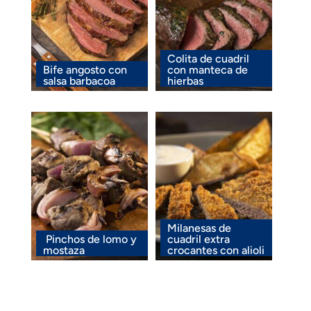
Colita de cuadril
Bife angosto con
con manteca de
salsa barbacoa
hierbas
Milanesas de
Pinchos de lomo y
cuadril extra
mostaza
crocantes con alioli