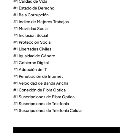
#1 Calidad de Vida
#1 Estado de Derecho
#1 Baja Corrupción
#1 Indice de Mejores Trabajos
#1 Movilidad Social
#1 Inclusión Social
#1 Protección Social
#1 Libertades Civiles
#1 Igualdad de Género
#1 Gobierno Digital
#1 Adopción de IT
#1 Penetración de Internet
#1 Velocidad de Banda Ancha
#1 Conexión de Fibra Optica
#1 Suscripciones de Fibra Optica
#1 Suscripciones de Telefonía
#1 Suscripciones de Telefonía Celular