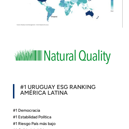
#1 URUGUAY ESG RANKING
AMÉRICA LATINA
#1 Democracia
#1 Estabilidad Política
#1 Riesgo País más bajo