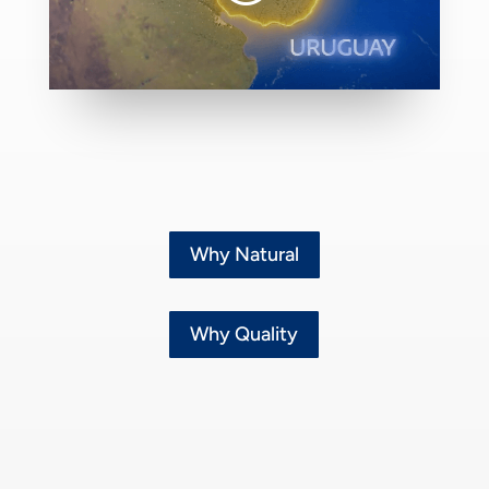
Why Natural
Why Quality