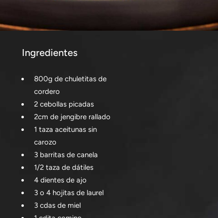
Ingredientes
800g de chuletitas de
cordero
2 cebollas picadas
2cm de jengibre rallado
1 taza aceitunas sin
carozo
3 barritas de canela
1/2 taza de dátiles
4 dientes de ajo
3 o 4 hojitas de laurel
3 cdas de miel