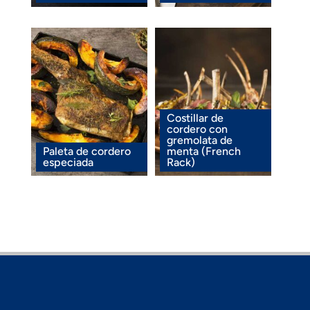
Costillar de
cordero con
gremolata de
Paleta de cordero
menta (French
especiada
Rack)