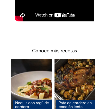
Conoce más recetas
Ñoquis con ragú de
Pata de cordero en
cordero
cocción lenta