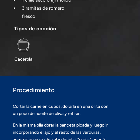
1 chile seco o ají molido
3 ramitas de romero
fresco
Tipos de cocción
Cacerola
Procedimiento
Cortar la carne en cubos, dorarla en una ollita con
un poco de aceite de oliva y retirar.
En la misma olla dorar la panceta picada y luego ir
incorporando el ajo y el resto de las verduras,
agregar un poco de sal y dejarlas “sudar” unos 3