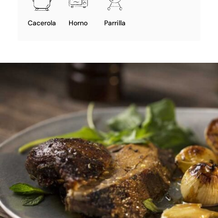
Cacerola
Horno
Parrilla