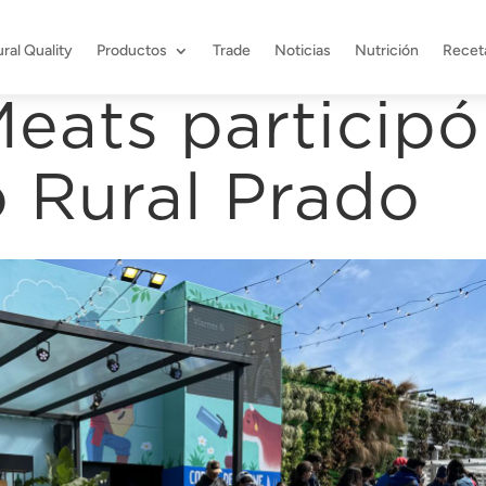
ral Quality
Productos
Trade
Noticias
Nutrición
Recet
eats participó
o Rural Prado