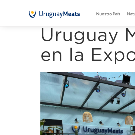
Nuestro País
Natu
Uruguay M
en la Exp