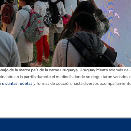
rabajo de la marca país de la carne uruguaya, Uruguay Meats
además de l
inando en la parrilla durante el mediodía donde se degustaron variados 
de
distintas recetas
y formas de cocción, hasta diversos acompañamient