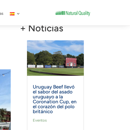
as
+ Noticias
Uruguay Beef llevó
el sabor del asado
uruguayo a la
Coronation Cup, en
el corazón del polo
británico
Eventos