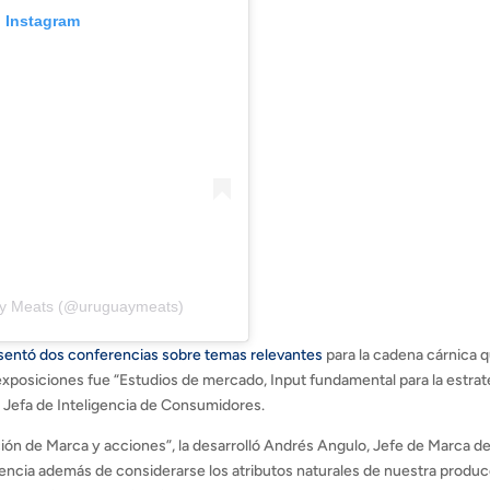
n Instagram
ay Meats (@uruguaymeats)
entó dos conferencias sobre temas relevantes
para la cadena cárnica 
s exposiciones fue “Estudios de mercado, Input fundamental para la estrat
, Jefa de Inteligencia de Consumidores.
cción de Marca y acciones”, la desarrolló Andrés Angulo, Jefe de Marca de
encia además de considerarse los atributos naturales de nuestra produ