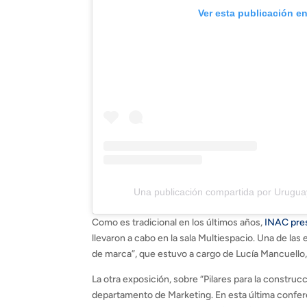
Ver esta publicación e
Una publicación compartida por Urugu
Como es tradicional en los últimos años,
INAC pres
llevaron a cabo en la sala Multiespacio. Una de la
de marca”, que estuvo a cargo de Lucía Mancuello
La otra exposición, sobre “Pilares para la constru
departamento de Marketing. En esta última confer