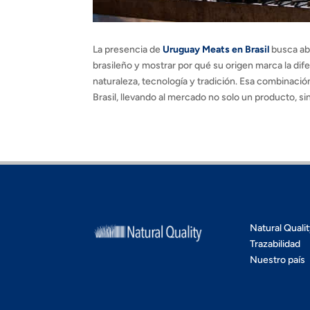
La presencia de
Uruguay Meats en Brasil
busca abr
brasileño y mostrar por qué su origen marca la di
naturaleza, tecnología y tradición. Esa combinació
Brasil, llevando al mercado no solo un producto, s
Natural Quali
Trazabilidad
Nuestro país