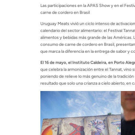
Las participaciones en la APAS Show y en el Festiv
carne de cordero en Brasil
Uruguay Meats vivió un ciclo intenso de activaci
calendario del sector alimentario: el Festival Tann
alimentos y bebidas más grande de las Américas. La
consumo de carne de cordero en Brasil, presentan
que marca la diferencia en la entrega de sabor y co
El 16 de mayo, el Instituto Caldeira, en Porto Aleg
que celebra la armonización entre el Tannat, vino
poniendo de relieve lo más genuino de la tradición
resultado que solo una crianza a cielo abierto, en 