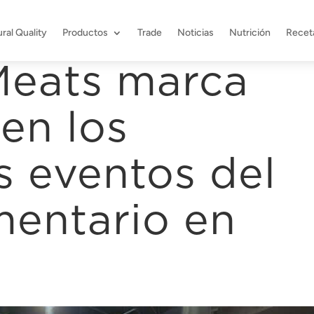
ral Quality
Productos
Trade
Noticias
Nutrición
Recet
Meats marca
en los
s eventos del
mentario en