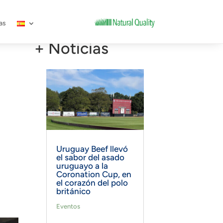
as
+ Noticias
Uruguay Beef llevó
el sabor del asado
uruguayo a la
Coronation Cup, en
el corazón del polo
británico
Eventos