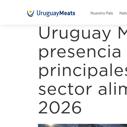
Nuestro País
Natu
Uruguay 
presencia 
principale
sector ali
2026