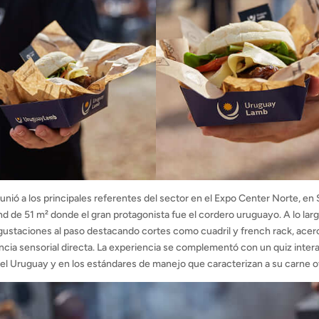
unió a los principales referentes del sector en el Expo Center Norte, en
 de 51 m² donde el gran protagonista fue el cordero uruguayo. A lo lar
degustaciones al paso destacando cortes como cuadril y french rack, ace
ncia sensorial directa. La experiencia se complementó con un quiz inter
del Uruguay y en los estándares de manejo que caracterizan a su carne o