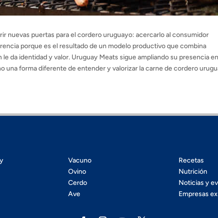
ir nuevas puertas para el cordero uruguayo: acercarlo al consumidor
ferencia porque es el resultado de un modelo productivo que combina
n le da identidad y valor. Uruguay Meats sigue ampliando su presencia e
ino una forma diferente de entender y valorizar la carne de cordero urug
ty
Vacuno
Recetas
Ovino
Nutrición
Cerdo
Noticias y e
Ave
Empresas ex