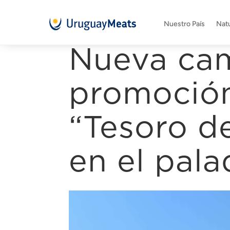
Nuestro País
Natu
Nueva ca
promoción
“Tesoro de
en el pala