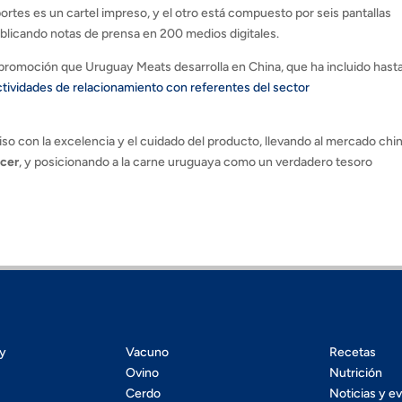
rtes es un cartel impreso, y el otro está compuesto por seis pantallas
ublicando notas de prensa en 200 medios digitales.
e promoción que Uruguay Meats desarrolla en China, que ha incluido hast
ctividades de relacionamiento con referentes del sector
 con la excelencia y el cuidado del producto, llevando al mercado chi
acer
, y posicionando a la carne uruguaya como un verdadero tesoro
ty
Vacuno
Recetas
Ovino
Nutrición
Cerdo
Noticias y e