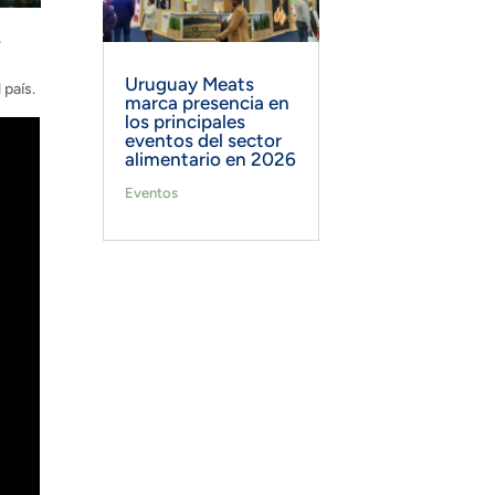
,
Uruguay Meats
 país.
marca presencia en
los principales
eventos del sector
alimentario en 2026
Eventos