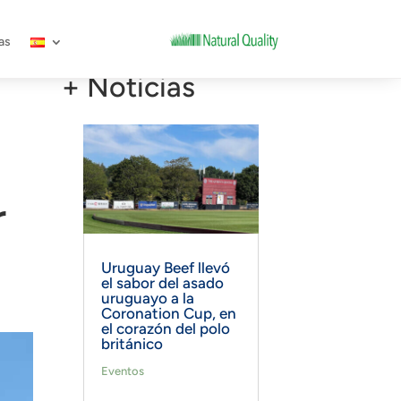
as
+ Noticias
r
Uruguay Beef llevó
el sabor del asado
uruguayo a la
Coronation Cup, en
el corazón del polo
británico
Eventos