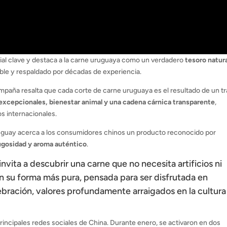
al clave y destaca a la carne uruguaya como un verdadero
tesoro natur
able y respaldado por décadas de experiencia.
campaña resalta que cada corte de carne uruguaya es el resultado de un t
excepcionales, bienestar animal y una cadena cárnica transparente
,
os internacionales.
uguay acerca a los consumidores chinos un producto reconocido por
 jugosidad y aroma auténtico
.
invita a descubrir una carne que no necesita artificios ni
n su forma más pura, pensada para ser disfrutada en
bración, valores profundamente arraigados en la cultura
rincipales redes sociales de China. Durante enero, se activaron en dos