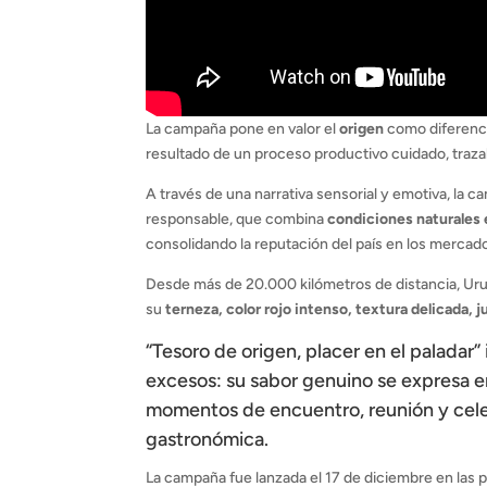
La campaña pone en valor el
origen
como diferenci
resultado de un proceso productivo cuidado, traz
A través de una narrativa sensorial y emotiva, la 
responsable, que combina
condiciones naturales 
consolidando la reputación del país en los mercad
Desde más de 20.000 kilómetros de distancia, Ur
su
terneza, color rojo intenso, textura delicada,
“Tesoro de origen, placer en el paladar” 
excesos: su sabor genuino se expresa e
momentos de encuentro, reunión y cele
gastronómica.
La campaña fue lanzada el 17 de diciembre en las p