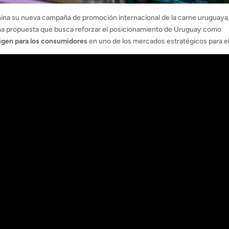
China su nueva campaña de promoción internacional de la carne uruguaya
una propuesta que busca reforzar el posicionamiento de Uruguay como
origen para los consumidores
en uno de los mercados estratégicos para el