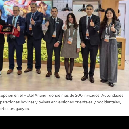
epción en el Hotel Anandi, donde más de 200 invitados. Autoridades,
araciones bovinas y ovinas en versiones orientales y occidentales,
cortes uruguayos.