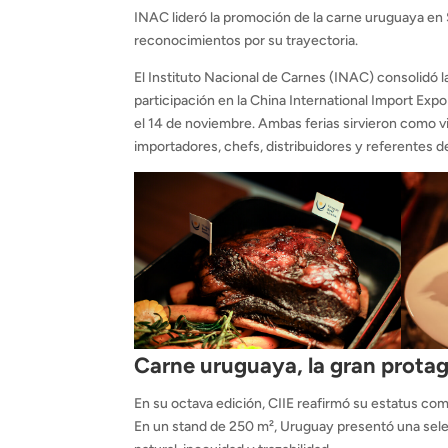
INAC lideró la promoción de la carne uruguaya en 
reconocimientos por su trayectoria.
El Instituto Nacional de Carnes (INAC) consolidó l
participación en la China International Import Exp
el 14 de noviembre. Ambas ferias sirvieron como v
importadores, chefs, distribuidores y referentes 
Carne uruguaya, la gran prota
En su octava edición, CIIE reafirmó su estatus co
En un stand de 250 m², Uruguay presentó una sele