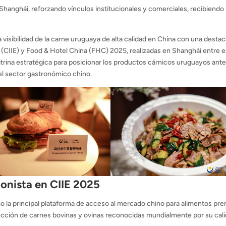
Shanghái, reforzando vínculos institucionales y comerciales, recibiendo
a visibilidad de la carne uruguaya de alta calidad en China con una desta
o (CIIE) y Food & Hotel China (FHC) 2025, realizadas en Shanghái entre el
itrina estratégica para posicionar los productos cárnicos uruguayos ant
del sector gastronómico chino.
gonista en CIIE 2025
mo la principal plataforma de acceso al mercado chino para alimentos pr
cción de carnes bovinas y ovinas reconocidas mundialmente por su cal