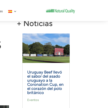
as
+ Noticias
s
Uruguay Beef llevó
el sabor del asado
uruguayo a la
Coronation Cup, en
el corazón del polo
británico
Eventos