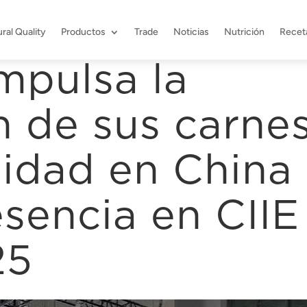
ral Quality
Productos
Trade
Noticias
Nutrición
Recet
mpulsa la
 de sus carne
lidad en China
sencia en CIIE
25