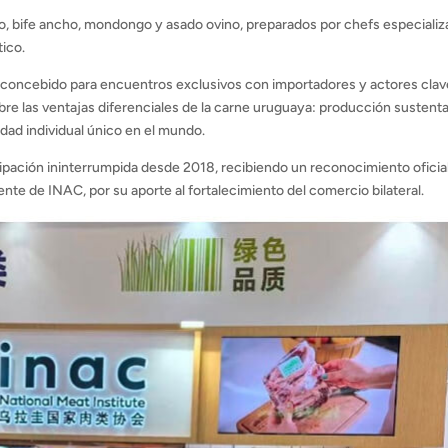
o, bife ancho, mondongo y asado ovino, preparados por chefs especiali
tico.
, concebido para encuentros exclusivos con importadores y actores clav
obre las ventajas diferenciales de la carne uruguaya: producción sustenta
idad individual único en el mundo.
icipación ininterrumpida desde 2018, recibiendo un reconocimiento oficia
nte de INAC, por su aporte al fortalecimiento del comercio bilateral.