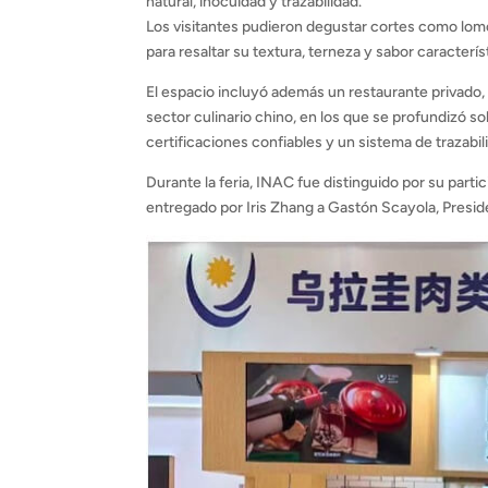
natural, inocuidad y trazabilidad.
Los visitantes pudieron degustar cortes como lom
para resaltar su textura, terneza y sabor caracterís
El espacio incluyó además un restaurante privado
sector culinario chino, en los que se profundizó s
certificaciones confiables y un sistema de trazabil
Durante la feria, INAC fue distinguido por su part
entregado por Iris Zhang a Gastón Scayola, Preside