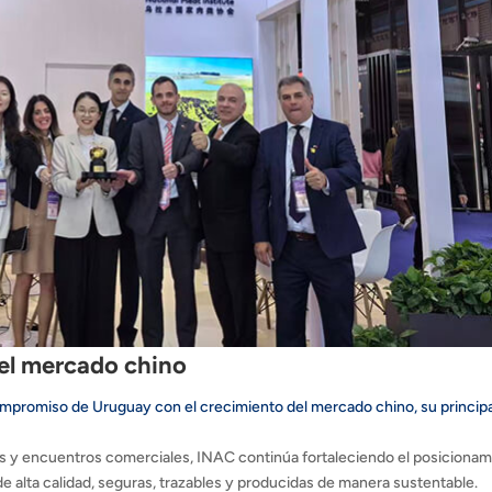
el mercado chino
ompromiso de Uruguay con el crecimiento del mercado chino, su principa
s y encuentros comerciales, INAC continúa fortaleciendo el posicionam
 alta calidad, seguras, trazables y producidas de manera sustentable.