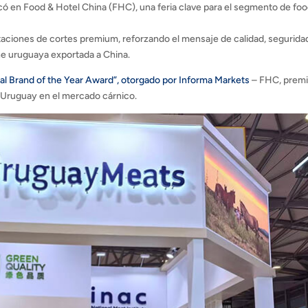
có en Food & Hotel China (FHC), una feria clave para el segmento de fo
aciones de cortes premium, reforzando el mensaje de calidad, segurida
rne uruguaya exportada a China.
al Brand of the Year Award”, otorgado por Informa Markets
– FHC, prem
a Uruguay en el mercado cárnico.