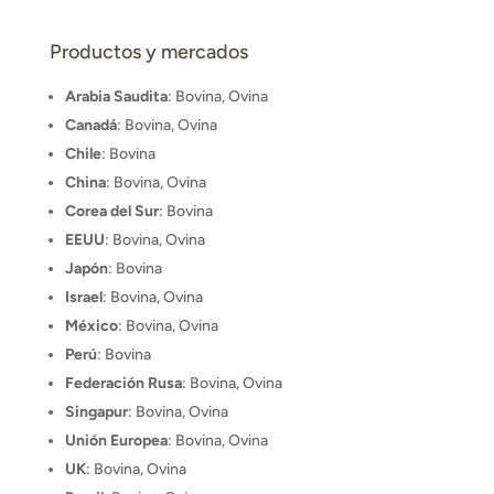
Productos y mercados
Arabia Saudita
: Bovina, Ovina
Canadá
: Bovina, Ovina
Chile
: Bovina
China
: Bovina, Ovina
Corea del Sur
: Bovina
EEUU
: Bovina, Ovina
Japón
: Bovina
Israel
: Bovina, Ovina
México
: Bovina, Ovina
Perú
: Bovina
Federación Rusa
: Bovina, Ovina
Singapur
: Bovina, Ovina
Unión Europea
: Bovina, Ovina
UK
: Bovina, Ovina