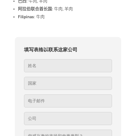
巴西
: 牛肉, 羊肉
阿拉伯联合酋长国
: 牛肉, 羊肉
Filipinas
: 牛肉
填写表格以联系这家公司