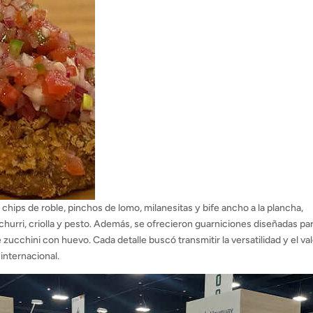
ips de roble, pinchos de lomo, milanesitas y bife ancho a la plancha,
urri, criolla y pesto. Además, se ofrecieron guarniciones diseñadas par
zucchini con huevo. Cada detalle buscó transmitir la versatilidad y el va
 internacional.