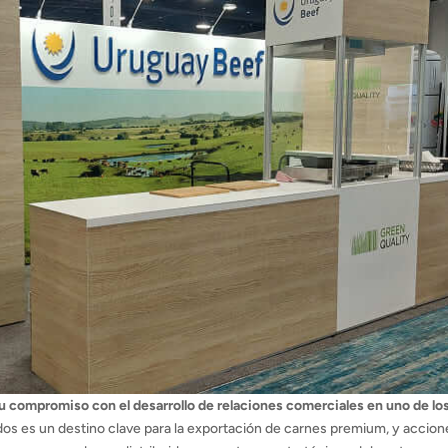
 compromiso con el desarrollo de relaciones comerciales en uno de lo
os es un destino clave para la exportación de carnes premium, y accion