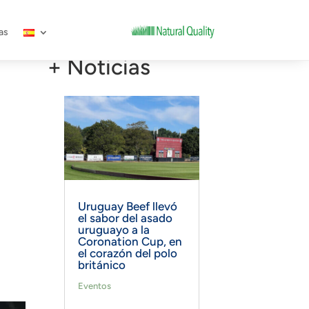
as
+ Noticias
Uruguay Beef llevó
el sabor del asado
uruguayo a la
Coronation Cup, en
el corazón del polo
británico
Eventos