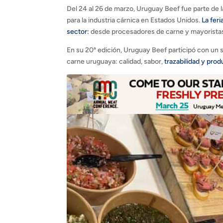
Del 24 al 26 de marzo, Uruguay Beef fue parte de
para la industria cárnica en Estados Unidos.
La fer
sector:
desde procesadores de carne y mayoristas 
En su 20ª edición, Uruguay Beef participó con un 
carne uruguaya: calidad, sabor,
trazabilidad y prod