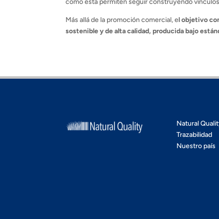
como esta permiten seguir construyendo vínculos 
Más allá de la promoción comercial, e
l objetivo c
sostenible y de alta calidad, producida bajo está
Natural Quali
Trazabilidad
Nuestro país