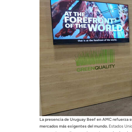
La presencia de Uruguay Beef en AMC refuerza su
mercados más exigentes del mundo.
Estados Unid