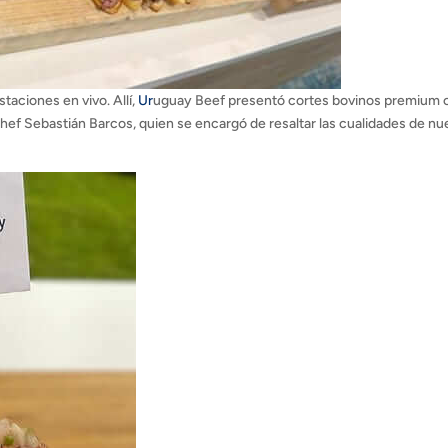
taciones en vivo. Allí,
Ur
uguay Beef presentó cortes bovinos premium
hef Sebastián Barcos, quien se encargó de resaltar las cualidades de nu