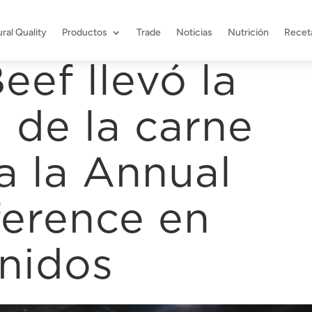
ral Quality
Productos
Trade
Noticias
Nutrición
Recet
ef llevó la
 de la carne
a la Annual
erence en
nidos