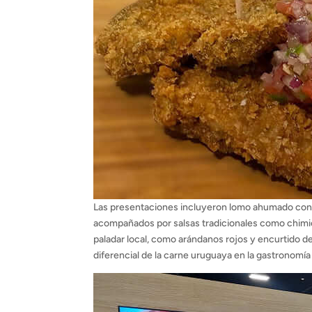
Las presentaciones incluyeron lomo ahumado con ch
acompañados por salsas tradicionales como chimich
paladar local, como arándanos rojos y encurtido de 
diferencial de la carne uruguaya en la gastronomía