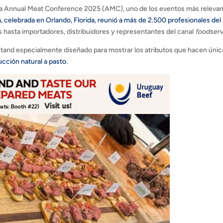
 la Annual Meat Conference 2025 (AMC), uno de los eventos más releva
ia, celebrada en Orlando, Florida, reunió a más de 2.500 profesionales del
hasta importadores, distribuidores y representantes del canal
foodserv
stand especialmente diseñado para mostrar los atributos que hacen única
ucción natural a pasto.