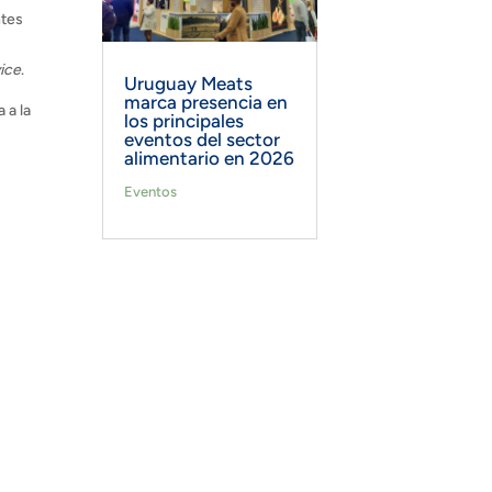
ntes
ice
.
Uruguay Meats
marca presencia en
 a la
los principales
eventos del sector
alimentario en 2026
Eventos