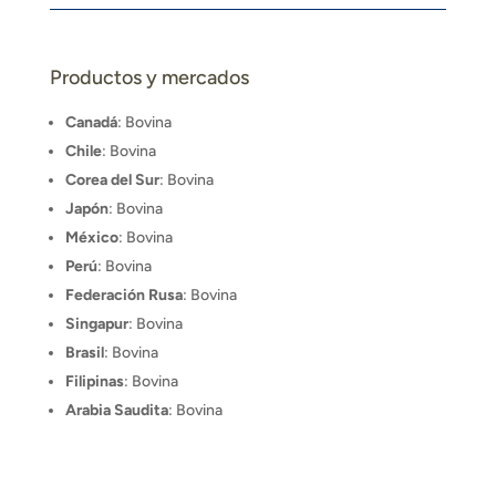
Productos y mercados
Canadá
: Bovina
Chile
: Bovina
Corea del Sur
: Bovina
Japón
: Bovina
México
: Bovina
Perú
: Bovina
Federación Rusa
: Bovina
Singapur
: Bovina
Brasil
: Bovina
Filipinas
: Bovina
Arabia Saudita
: Bovina