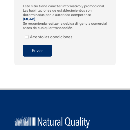
Este sitio tiene carácter informativo y promocional.
Las habilitaciones de establecimientos son
determinadas por la autoridad competente
(MGAP)
.
Se recomienda realizar la debida diligencia comercial
antes de cualquier transacción.
Acepto las condiciones