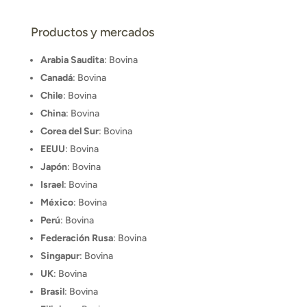
Productos y mercados
Arabia Saudita
: Bovina
Canadá
: Bovina
Chile
: Bovina
China
: Bovina
Corea del Sur
: Bovina
EEUU
: Bovina
Japón
: Bovina
Israel
: Bovina
México
: Bovina
Perú
: Bovina
Federación Rusa
: Bovina
Singapur
: Bovina
UK
: Bovina
Brasil
: Bovina