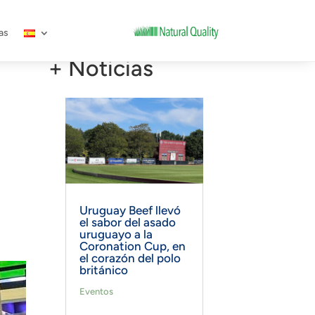
as
+ Noticias
Uruguay Beef llevó
el sabor del asado
uruguayo a la
Coronation Cup, en
el corazón del polo
británico
Eventos