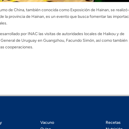
umo de China, también conocida como Exposición de Hainan, se realizó 
tal de la provincia de Hainan, es un evento que busca fomentar las importa
ales.
desarrollado por INAC las visitas de autoridades locales de Haikou y de
l General de Uruguay en Guangzhou, Facundo Simón, así como también
ras cooperaciones.
ty
Vacuno
Recetas