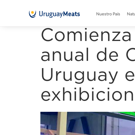
Nuestro País
Natu
Comienza 
anual de 
Uruguay e
exhibicio