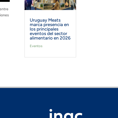
entre
ciones
Uruguay Meats
marca presencia en
los principales
eventos del sector
alimentario en 2026
Eventos