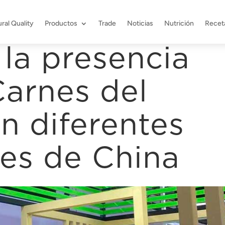
ral Quality
Productos
Trade
Noticias
Nutrición
Recet
la presencia
Carnes del
n diferentes
nes de China