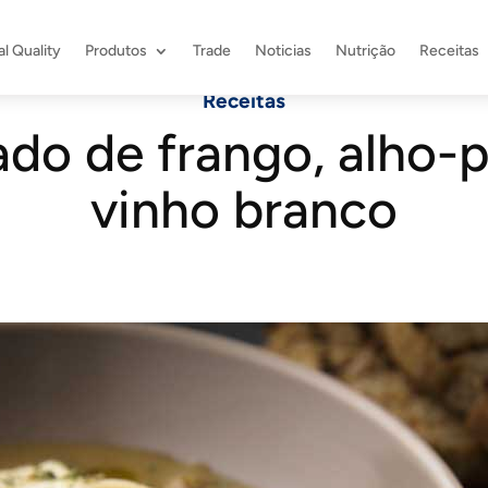
l Quality
Produtos
Trade
Noticias
Nutrição
Receitas
Receitas
do de frango, alho-
vinho branco