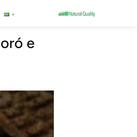
poró e