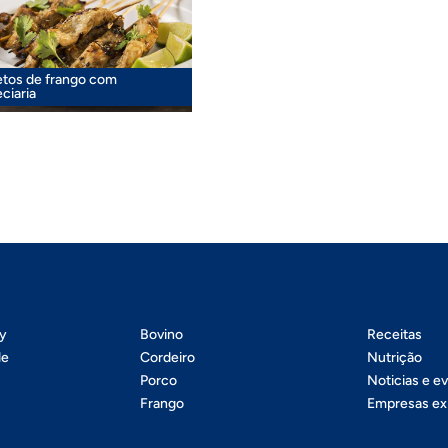
tos de frango com
ciaria
ty
Bovino
Receitas
de
Cordeiro
Nutrição
Porco
Noticias e e
Frango
Empresas ex