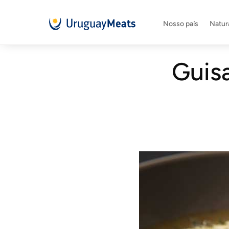
Nosso país
Natura
Guisa