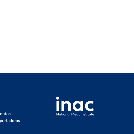
ventos
portadoras