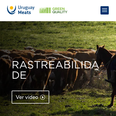
RASTREABILIDA
DE
Ver video