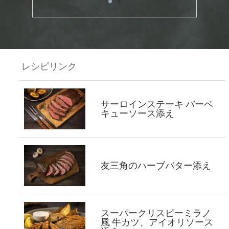
レシピリンク
サーロインステーキ バーベ
キューソース添え
友三角のハーブバター添え
スーパークリスピーミラノ
風 牛カツ、アイオリソース