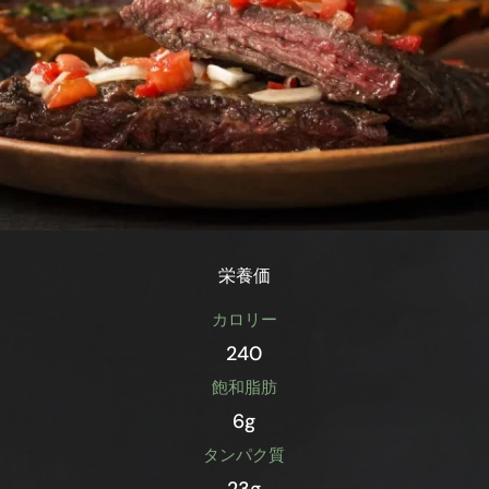
栄養価
カロリー
240
飽和脂肪
6g
タンパク質
23g