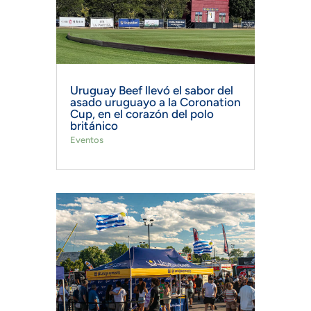
Uruguay Beef llevó el sabor del
asado uruguayo a la Coronation
Cup, en el corazón del polo
británico
Eventos