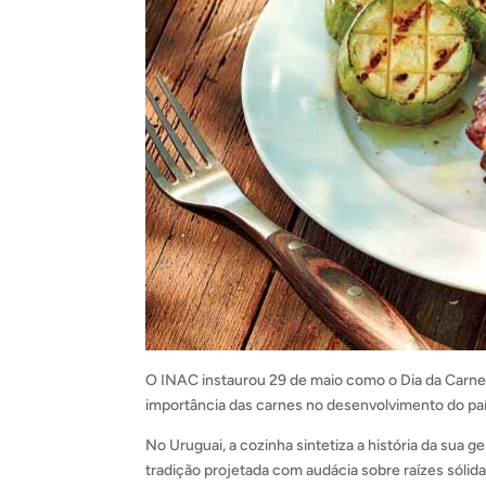
O INAC instaurou 29 de maio como o Dia da Carne 
importância das carnes no desenvolvimento do paí
No Uruguai, a cozinha sintetiza a história da sua
tradição projetada com audácia sobre raízes sóli