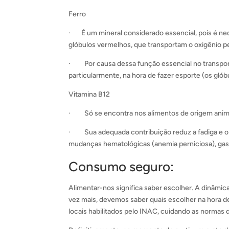
Ferro
· É um mineral considerado essencial, pois é n
glóbulos vermelhos, que transportam o oxigênio p
· Por causa dessa função essencial no transport
particularmente, na hora de fazer esporte (os gló
Vitamina B12
· Só se encontra nos alimentos de origem anim
· Sua adequada contribuição reduz a fadiga e o 
mudanças hematológicas (anemia perniciosa), gast
Consumo seguro:
Alimentar-nos significa saber escolher. A dinâmi
vez mais, devemos saber quais escolher na hora 
locais habilitados pelo INAC, cuidando as normas 