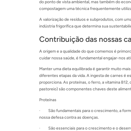
do ponto de vista ambiental, mas também do econ
compostagem uma técnica frequentemente utiliza
A valorização de resíduos e subprodutos, com uma 
indústria frigorífica que determina sua sustentabi
Contribuição das nossas ca
A origem e a qualidade do que comemos é primordi
cuidar nossa saúde, é fundamental engajar-nos a
Manter uma dieta equilibrada é garantir muito mais
diferentes etapas da vida. A ingesta de carnes é 
proporciona. As proteínas, o ferro, a vitamina B1
pastoreio) são componentes chaves deste alimento
Proteínas
· São fundamentais para o crescimento, a forma
nossa defesa contra as doenças.
· São essenciais para o crescimento e o desenvo