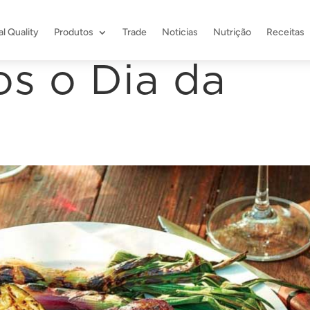
l Quality
Produtos
Trade
Noticias
Nutrição
Receitas
s o Dia da