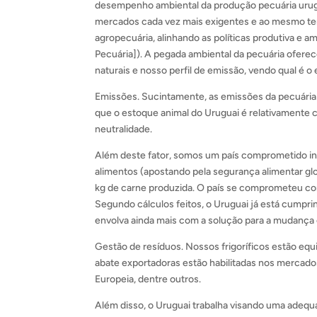
desempenho ambiental da produção pecuária urugua
mercados cada vez mais exigentes e ao mesmo temp
agropecuária, alinhando as políticas produtiva e am
Pecuária]). A pegada ambiental da pecuária ofer
naturais e nosso perfil de emissão, vendo qual é o 
Emissões. Sucintamente, as emissões da pecuária 
que o estoque animal do Uruguai é relativamente c
neutralidade.
Além deste fator, somos um país comprometido in
alimentos (apostando pela segurança alimentar g
kg de carne produzida. O país se comprometeu c
Segundo cálculos feitos, o Uruguai já está cumpri
envolva ainda mais com a solução para a mudança 
Gestão de resíduos. Nossos frigoríficos estão eq
abate exportadoras estão habilitadas nos mercado
Europeia, dentre outros.
Além disso, o Uruguai trabalha visando uma adequad