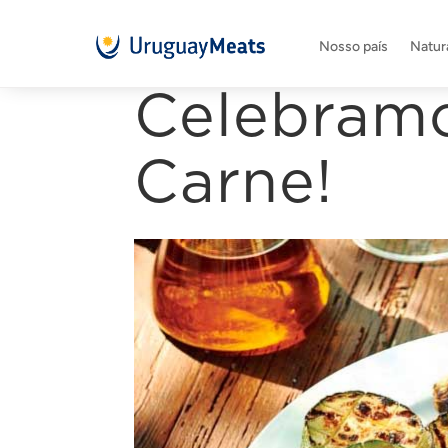
Nosso país
Natura
Celebramo
Carne!