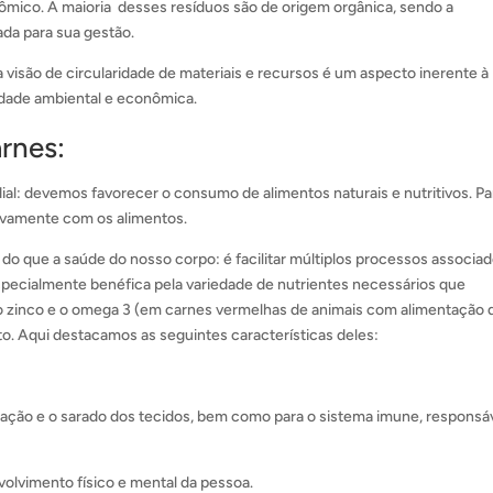
ômico. A maioria desses resíduos são de origem orgânica, sendo a
da para sua gestão.
visão de circularidade de materiais e recursos é um aspecto inerente à
lidade ambiental e econômica.
rnes:
al: devemos favorecer o consumo de alimentos naturais e nutritivos. Pa
tivamente com os alimentos.
 do que a saúde do nosso corpo: é facilitar múltiplos processos associa
especialmente benéfica pela variedade de nutrientes necessários que
2, o zinco e o omega 3 (em carnes vermelhas de animais com alimentação 
. Aqui destacamos as seguintes características deles:
ção e o sarado dos tecidos, bem como para o sistema imune, responsá
lvimento físico e mental da pessoa.