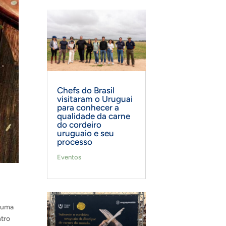
Chefs do Brasil
visitaram o Uruguai
para conhecer a
qualidade da carne
do cordeiro
uruguaio e seu
processo
Eventos
; uma
ntro