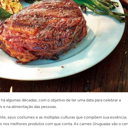
há algumas décadas, com o objetivo de ter uma data para celebrar a
s e na alimentação das pessoas.
 gente, seus costumes e as múltiplas culturas que compõem sua essência
das nos melhores produtos com que conta. As carnes Uruguaias são o ce