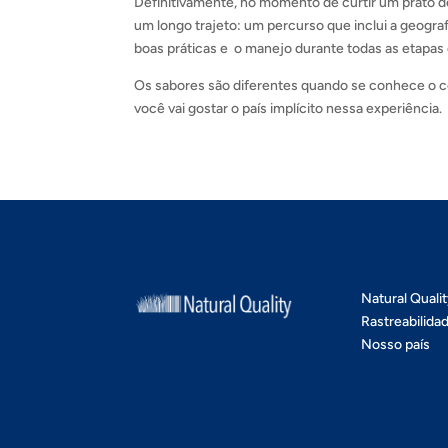
Definitivamente, no momento de curtir um prato de
um longo trajeto: um percurso que inclui a geografi
boas práticas e o manejo durante todas as etapas 
Os sabores são diferentes quando se conhece o co
você vai gostar o país implícito nessa experiência.
Natural Quali
Rastreabilida
Nosso país