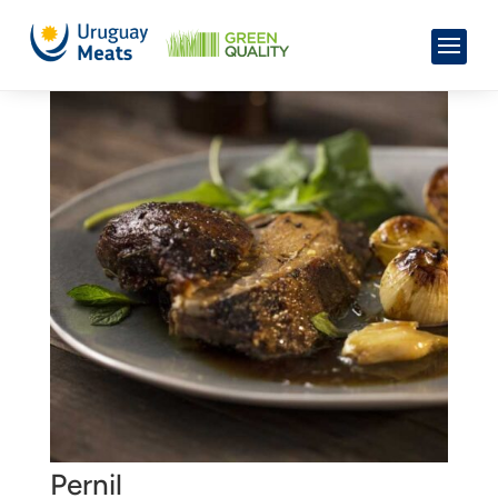
Pernil