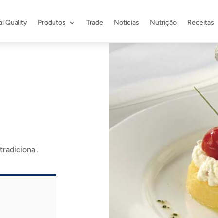
l Quality
Produtos
Trade
Noticias
Nutrição
Receitas
radicional.