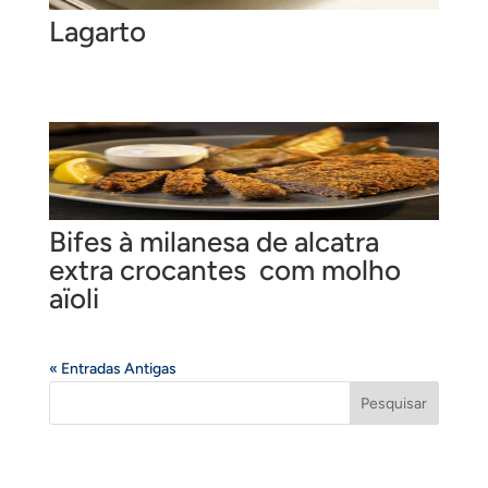
Lagarto
Bifes à milanesa de alcatra
extra crocantes com molho
aïoli
« Entradas Antigas
Pesquisar