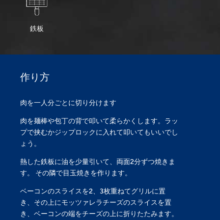
鉄板
作り方
肉を一人分ごとに切り分けます
肉を麺棒や包丁の背で叩いて柔らかくします。ラッ
プで挟むかジップロックに入れて叩いてもいいでし
ょう。
熱した鉄板に油を少量引いて、両面2分ずつ焼きま
す。 その隣で目玉焼きを作ります。
ベーコンのスライスを2、3枚重ねてグリルに置
き、その上にモッツァレラチーズのスライスを置
き、ベーコンの端をチーズの上に折りたたみます。