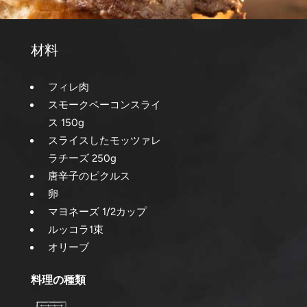
材料
フィレ肉
スモークベーコンスライ
ス 150g
スライスしたモッツァレ
ラチーズ 250g
唐辛子のピクルス
卵
マヨネーズ 1/2カップ
ルッコラ1束
オリーブ
料理の種類