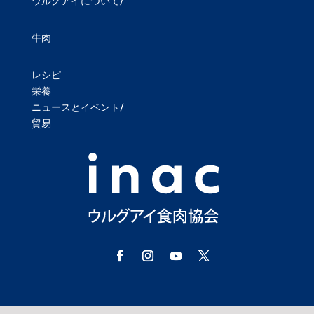
ウルグアイについて/
牛肉
レシピ
栄養
ニュースとイベント/
貿易