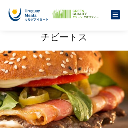
レシピ
チビートス