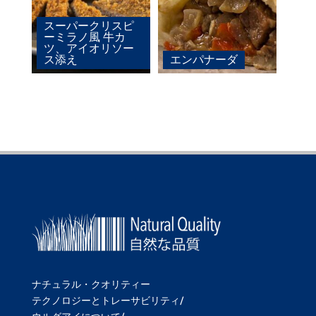
スーパークリスピ
ーミラノ風 牛カ
ツ、アイオリソー
ス添え
エンパナーダ
ナチュラル・クオリティー
テクノロジーとトレーサビリティ/