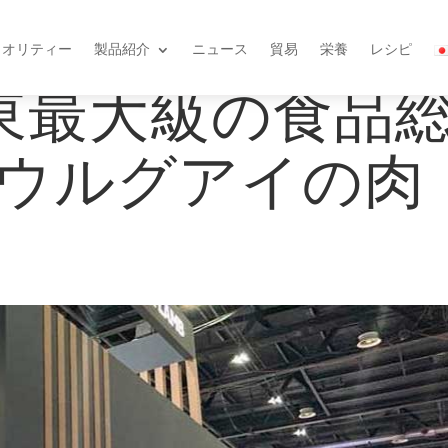
クオリティー
製品紹介
ニュース
貿易
栄養
レシピ
中東最大級の食品
ウルグアイの肉