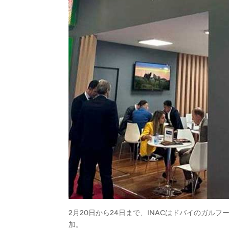
2月20日から24日まで、INACはドバイのガルフ
加。