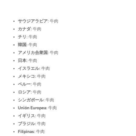
サウジアラビア
: 牛肉
カナダ
: 牛肉
チリ
: 牛肉
韓国
: 牛肉
アメリカ合衆国
: 牛肉
日本
: 牛肉
イスラエル
: 牛肉
メキシコ
: 牛肉
ペルー
: 牛肉
ロシア
: 牛肉
シンガポール
: 牛肉
Unión Europea
: 牛肉
イギリス
: 牛肉
ブラジル
: 牛肉
Filipinas
: 牛肉