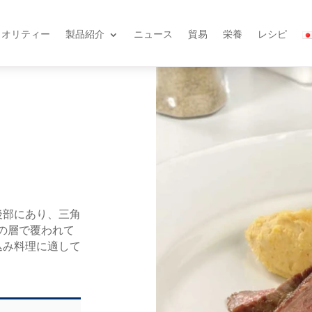
クオリティー
製品紹介
ニュース
貿易
栄養
レシピ
後部にあり、三角
の層で覆われて
込み料理に適して