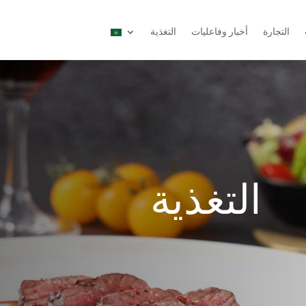
التجارة
أخبار وفاعليات
التغذية
التغذية