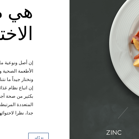
هي م
الاختي
إن أصل ونوعية ما 
الأطعمة الصحية وا
ونختار جيداً ما نتنا
إن اتباع نظام غذ
بكثير من صحة أجس
المتعددة المرتبطة
جدا، نظرا لاحتوائه
اقرأ أكثر