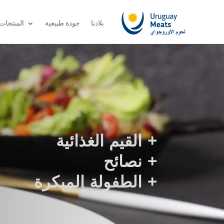
بلادنا
جودة طبيعية
المنتجات
+
القيم الغذائية
+
نصائح
+
الطفولة المبكرة