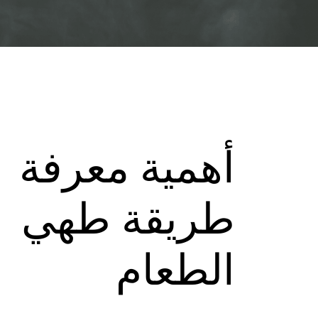
أهمية معرفة
طريقة طهي
الطعام