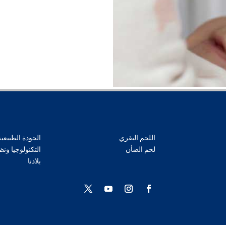
اللحم البقري
الجودة الطبيعية
لحم الضأن
التكنولوجيا ونظا
بلادنا