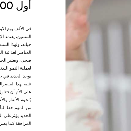
أول 1000 يوم من العمر.
في الألف يوم الأو
السنتين، يعتمد ال
حياته، ولهذا الس
العناصرالغذائية 
صحي، ويعتبر الحد
لعملية النمو البد
يوجد الحديد في ج
غنية بهذا العنصرا
(لحوم الأبقار والأ
من المهم حقا التأ
الحديد يؤثرعلى ا
المراهقة كما يضر 