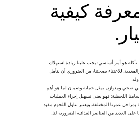
عرفة كيفية
ار.
نأكله هو أمر أساسي: يجب علينا زيادة استهلاك
لمغذية. للاعتناء بصحتنا، من الضروري أن نتأمل
وله.
ائي صحي ومتوازن يمثل حماية وضمان لما هو أهم
امنا اللحظية: فهو يعني تسهيل إجراء العمليات
 بمراحل عمرنا المختلفة. ويعتبر تناول اللحوم مفيد
ا على العديد من العناصر الغذائية الضرورية لنا.