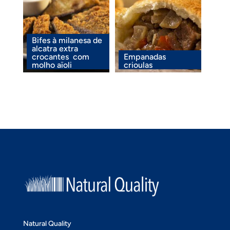
Bifes à milanesa de
alcatra extra
crocantes com
Empanadas
molho aïoli
crioulas
Natural Quality