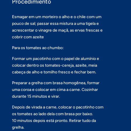
Procedimiento
Esmagar em um morteiro o alho e o chile com um
pouco de sal; passar essa mistura a uma tigela e
acrescentar o vinagre de maçã, as ervas frescas e
cobrir com azeite
Para os tomates ao chumbo:
Formar um pacotinho com o papel de alumínio e
colocar dentro os tomates-cereja, azeite, meia
cabeça de alho e tomilho fresco e fechar bem.
Preparar a grelha com brasa homogênea, formar
uma coroa e colocar em cima a carne. Cozinhar
durante 15 minutos e virar.
Depois de virada a carne, colocar o pacotinho com
os tomates ao lado dela com brasa por baixo.
10 minutos depois está pronto. Retirar tudo da
grelha.