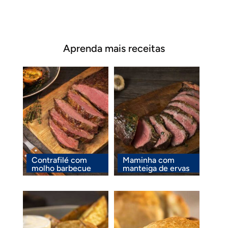
Aprenda mais receitas
Contrafilé com
Maminha com
molho barbecue
manteiga de ervas