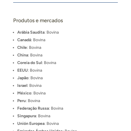
Produtos e mercados
Arábia Saudita
: Bovina
Canadá
: Bovina
Chile
: Bovina
China
: Bovina
Coreia do Sul
: Bovina
EEUU
: Bovina
Japão
: Bovina
Israel
: Bovina
México
: Bovina
Peru
: Bovina
Federação Russa
: Bovina
Singapura
: Bovina
Unión Europea
: Bovina