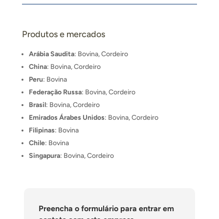
Produtos e mercados
Arábia Saudita
: Bovina, Cordeiro
China
: Bovina, Cordeiro
Peru
: Bovina
Federação Russa
: Bovina, Cordeiro
Brasil
: Bovina, Cordeiro
Emirados Árabes Unidos
: Bovina, Cordeiro
Filipinas
: Bovina
Chile
: Bovina
Singapura
: Bovina, Cordeiro
Preencha o formulário para entrar em