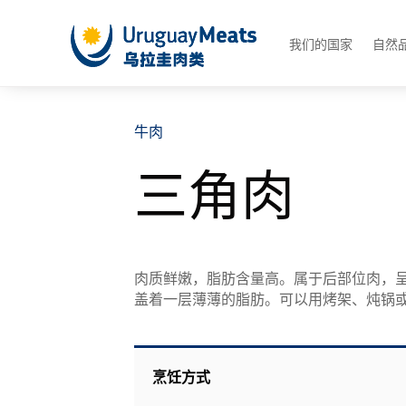
我们的国家
自然
牛肉
三角肉
肉质鲜嫩，脂肪含量高。属于后部位肉，
盖着一层薄薄的脂肪。可以用烤架、炖锅
烹饪方式