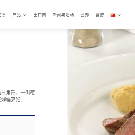
品质
产品
出口商
新闻与活动
营养
食谱
呈三角形，一侧覆
或烤箱烹饪。