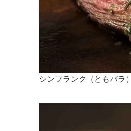
シンフランク（ともバラ