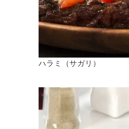
ハラミ（サガリ）