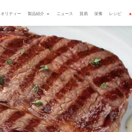
クオリティー
製品紹介
ニュース
貿易
栄養
レシピ