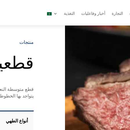
التجارة
أخبار وفاعليات
التغذية
منتجات
قطعية
قطع متوسطة النعو
يتواجد بها الخطوط 
أنواع الطهي