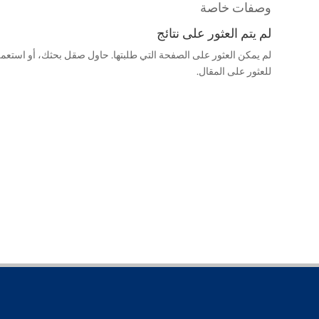
وصفات خاصة
لم يتم العثور على نتائج
لم يمكن العثور على الصفحة التي طلبتها. حاول صقل بحثك، أو استعم
للعثور على المقال.