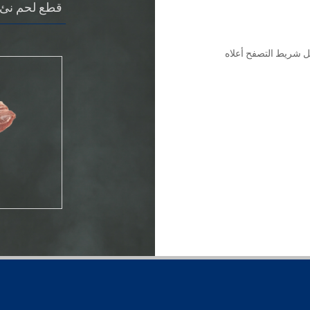
قطع لحم نئ
ل شريط التصفح أعلاه