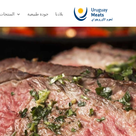
بلادنا
جودة طبيعية
المنتجات