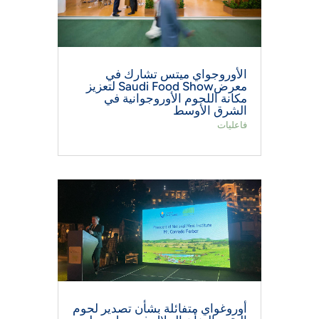
الأوروجواي ميتس تشارك في
معرضSaudi Food Show لتعزيز
مكانة اللحوم الأوروجوانية في
الشرق الأوسط
فاعليات
أوروغواي متفائلة بشأن تصدير لحوم