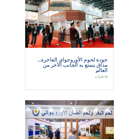
جودة لحوم الأوروجواي الفاخرة…
مذاق يتمتع به الجانب الآخر من
العالم
فاعليات