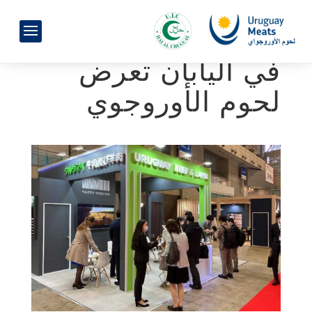
في اليابان تعرض
لحوم الأوروجوي