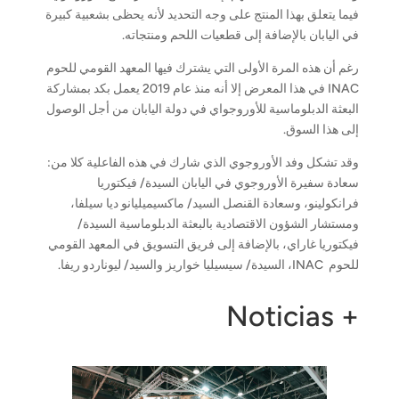
فيما يتعلق بهذا المنتج على وجه التحديد لأنه يحظى بشعبية كبيرة
في اليابان بالإضافة إلى قطعيات اللحم ومنتجاته.
رغم أن هذه المرة الأولى التي يشترك فيها المعهد القومي للحوم
INAC في هذا المعرض إلا أنه منذ عام 2019 يعمل بكد بمشاركة
البعثة الدبلوماسية للأوروجواي في دولة اليابان من أجل الوصول
إلى هذا السوق.
وقد تشكل وفد الأوروجوي الذي شارك في هذه الفاعلية كلا من:
سعادة سفيرة الأوروجوي في اليابان السيدة/ فيكتوريا
فرانكولينو، وسعادة القنصل السيد/ ماكسيميليانو ديا سيلفا،
ومستشار الشؤون الاقتصادية بالبعثة الدبلوماسية السيدة/
فيكتوريا غاراي، بالإضافة إلى فريق التسويق في المعهد القومي
للحوم INAC، السيدة/ سيسيليا خواريز والسيد/ ليوناردو ريفا.
+ Noticias