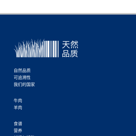
自然品质
可追溯性
我们的国家
牛肉
羊肉
食谱
营养