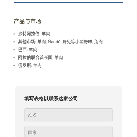
产品与市场
沙特阿拉伯
: 羊肉
其他市场
: 羊肉, Ñandú, 野兔等小型野味, 兔肉
巴西
: 羊肉
阿拉伯联合酋长国
: 羊肉
俄罗斯
: 羊肉
填写表格以联系这家公司