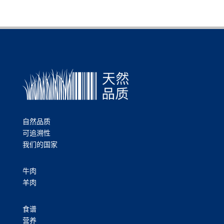
自然品质
可追溯性
我们的国家
牛肉
羊肉
食谱
营养