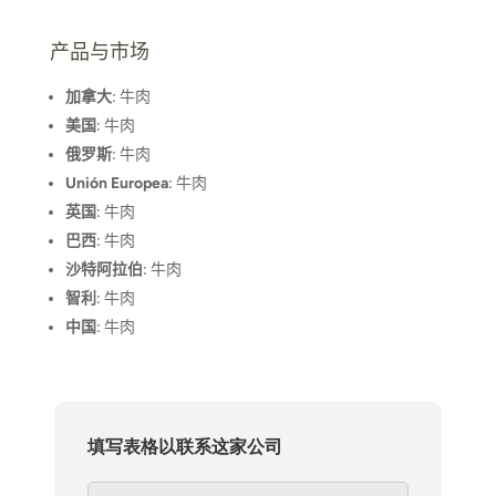
产品与市场
加拿大
: 牛肉
美国
: 牛肉
俄罗斯
: 牛肉
Unión Europea
: 牛肉
英国
: 牛肉
巴西
: 牛肉
沙特阿拉伯
: 牛肉
智利
: 牛肉
中国
: 牛肉
填写表格以联系这家公司