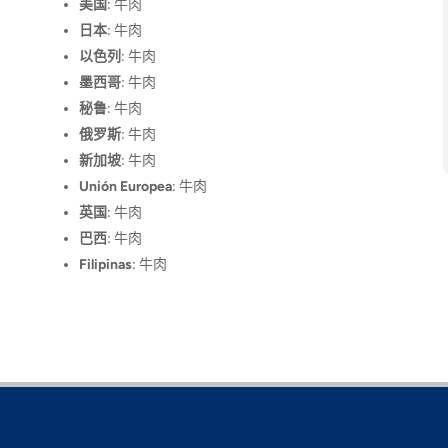
美国
: 牛肉
日本
: 牛肉
以色列
: 牛肉
墨西哥
: 牛肉
秘鲁
: 牛肉
俄罗斯
: 牛肉
新加坡
: 牛肉
Unión Europea
: 牛肉
英国
: 牛肉
巴西
: 牛肉
Filipinas
: 牛肉