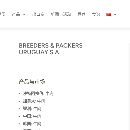
品质
产品
出口商
新闻与活动
营养
食谱
BREEDERS & PACKERS
URUGUAY S.A.
产品与市场
沙特阿拉伯
: 牛肉
加拿大
: 牛肉
智利
: 牛肉
中国
: 牛肉
韩国
: 牛肉