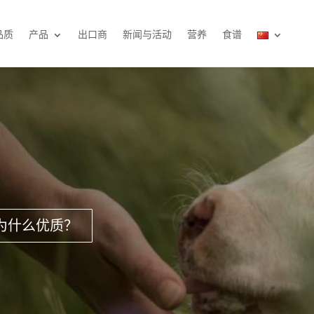
品质
产品
出口商
新闻与活动
营养
食谱
为什么优质？