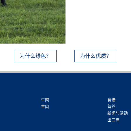
为什么绿色？
为什么优质？
牛肉
食谱
羊肉
营养
新闻与活动
出口商