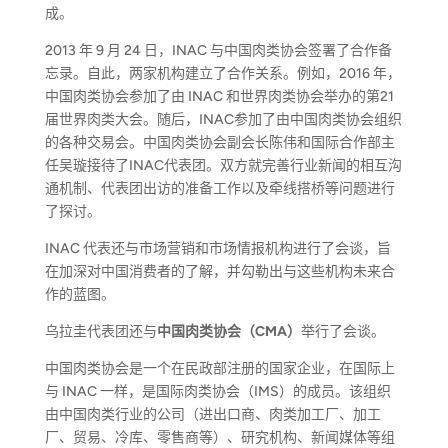
成。
2013 年 9 月 24 日，INAC 与中国肉类协会签署了合作备
忘录。自此，两家机构建立了合作关系。例如，2016 年，
中国肉类协会参加了由 INAC 和世界肉类协会举办的第21
届世界肉类大会。随后，INAC参加了由中国肉类协会组织
的各种交易会。中国肉类协会副会长陈伟和国际合作部主
任吴璇接待了INAC代表团。双方就完善行业新闻的相互沟
通机制、代表团出访的准备工作以及牵线搭桥等问题进行
了探讨。
INAC 代表还与市场营销和市场情报机构进行了会谈，旨
在加深对中国消费者的了解，并勾勒出与这些机构未来合
作的蓝图。
乌拉圭代表团还与
中国肉类协会（CMA）
举行了会谈。
中国肉类协会是一个在民政部注册的国家企业，在国际上
与 INAC 一样，是国际肉类协会（IMS）的成员。该组织
由中国肉类行业的公司（进出口商、肉类加工厂、加工
厂、贸易、冷库、零售商等）、研究机构、新闻媒体等组