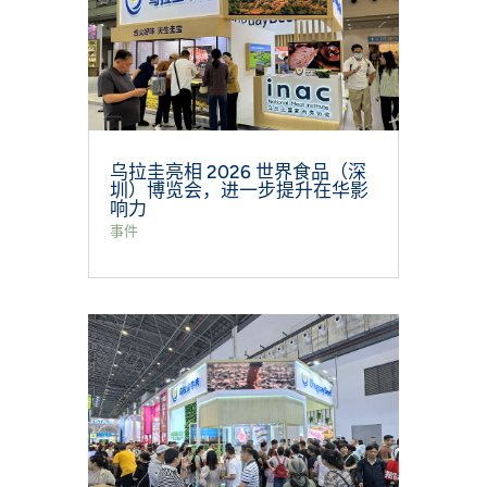
乌拉圭亮相 2026 世界食品（深
圳）博览会，进一步提升在华影
响力
事件