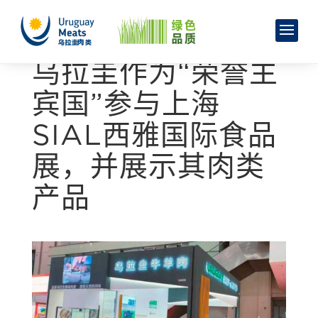
乌拉圭作为“荣誉主
宾国”参与上海
SIAL西雅国际食品
展，并展示其肉类
产品