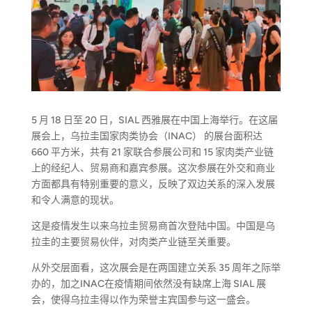
5 月 18 日至 20 日，SIAL 西雅展在中国上海举行。在这届
展会上，乌拉圭国家肉类协会（INAC） 的展台面积达
660 平方米，共有 21 家联合参展公司和 15 家肉类产业链
上的经纪人、贸易商和嘉宾参展。这次参展在外交和商业
方面都具有特别重要的意义，反映了双边关系的深入发展
和令人满意的现状。
这是疫情发生以来乌拉圭贸易商首次登陆中国。中国是乌
拉圭的主要贸易伙伴，对肉类产业链至关重要。
从外交层面看，这次展会是在两国建立关系 35 周年之际举
办的，加之INAC在疫情期间依然没有缺席上海 SIAL 展
会，使得乌拉圭得以作为荣誉主宾国参与这一盛会。