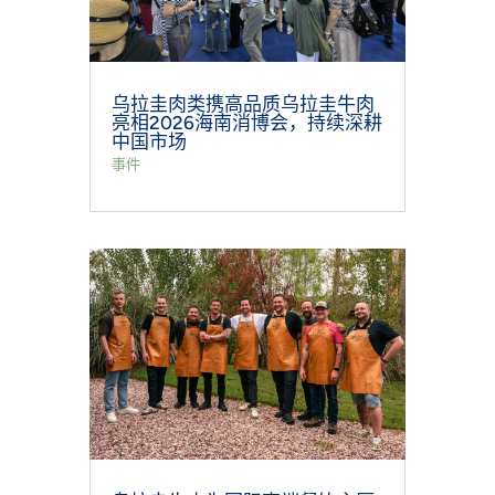
乌拉圭肉类携高品质乌拉圭牛肉
亮相2026海南消博会，持续深耕
中国市场
事件