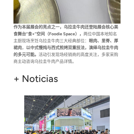
作为本届展会的亮点之一，乌拉圭牛肉还登陆展会核心美
食舞台“食+”空间（Foodie Space），
两位中国本地知名
主厨现场烹饪乌拉圭牛肉三大经典部位：
眼肉、里脊、厚
裙肉
，
以中式慢炖与西式煎烤双重技法，演绎乌拉圭牛肉
的多元可能。
活动引发现场经销商的高度关注，多家采购
商主动咨询乌拉圭牛肉产品详情。
+ Noticias