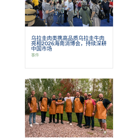
乌拉圭肉类携高品质乌拉圭牛肉
亮相2026海南消博会，持续深耕
中国市场
事件