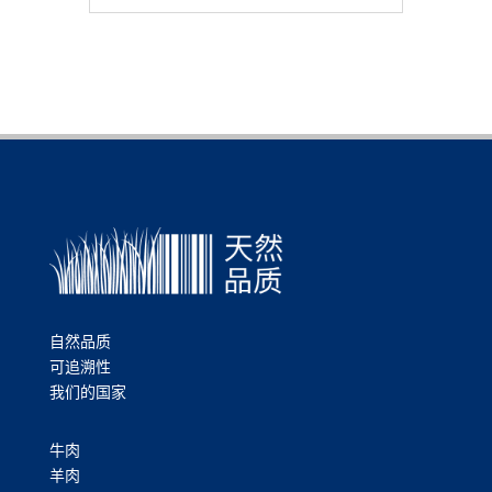
自然品质
可追溯性
我们的国家
牛肉
羊肉