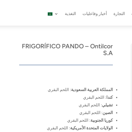
التجارة
أخبار وفاعليات
التغذية
FRIGORÍFICO PANDO – Ontilcor
S.A
المملكة العربية السعودية
: اللحم البقري
كندا
: اللحم البقري
تشيلي
: اللحم البقري
الصين
: اللحم البقري
كوريا الجنوبية
: اللحم البقري
الولايات المتحدة الأمريكية
: اللحم البقري