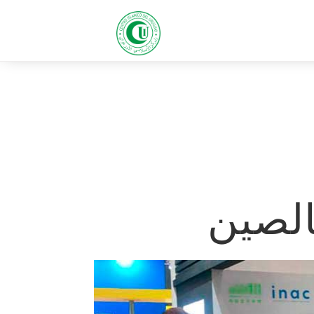
الصين