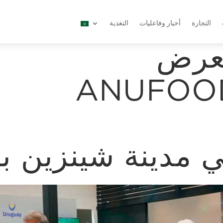
التجارة
أخبار وفاعليات
التغذية
عرض
ANUFOO
 مدينة شينزين ب