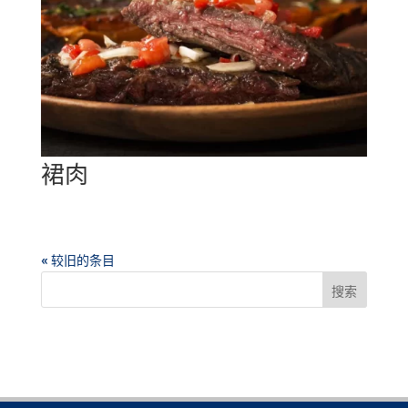
裙肉
« 较旧的条目
搜索