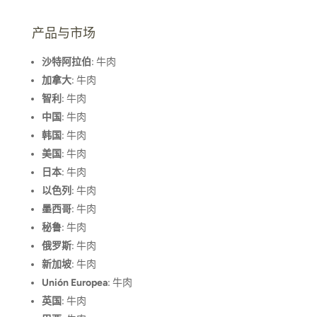
产品与市场
沙特阿拉伯
: 牛肉
加拿大
: 牛肉
智利
: 牛肉
中国
: 牛肉
韩国
: 牛肉
美国
: 牛肉
日本
: 牛肉
以色列
: 牛肉
墨西哥
: 牛肉
秘鲁
: 牛肉
俄罗斯
: 牛肉
新加坡
: 牛肉
Unión Europea
: 牛肉
英国
: 牛肉