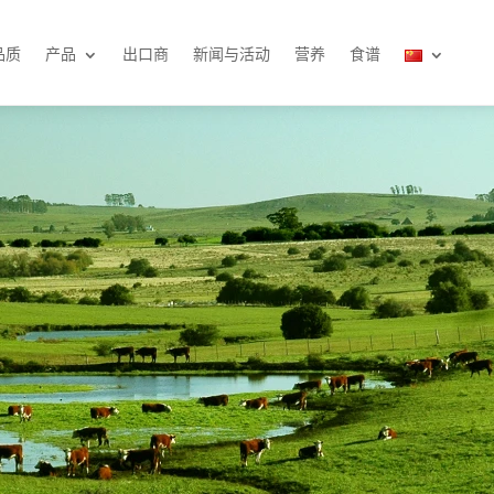
品质
产品
出口商
新闻与活动
营养
食谱